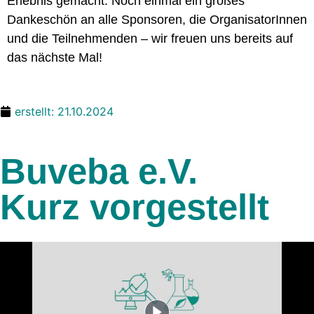
Erlebnis gemacht. Noch einmal ein großes
Dankeschön an alle Sponsoren, die OrganisatorInnen
und die Teilnehmenden – wir freuen uns bereits auf
das nächste Mal!
erstellt:
21.10.2024
Buveba e.V.
Kurz vorgestellt