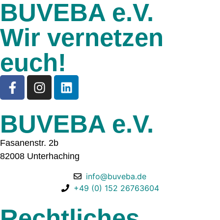
BUVEBA e.V.
Wir vernetzen
euch!
BUVEBA e.V.
Fasanenstr. 2b
82008 Unterhaching
info@buveba.de
+49 (0) 152 26763604
Rechtliches