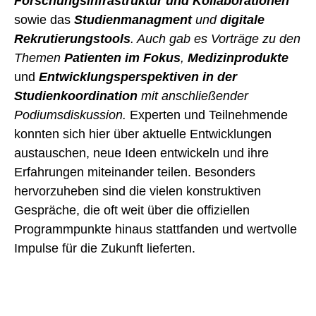
Forschungsinfrastruktur
und
Kollaborationen
sowie das
Studienmanagment
und
digitale
Rekrutierungstools
. Auch gab es
Vorträge
zu den
Themen
Patienten im Fokus
,
Medizinprodukte
und
Entwicklungsperspektiven in der
Studienkoordination
mit anschließender
Podiumsdiskussion.
Experten und Teilnehmende
konnten sich hier über aktuelle Entwicklungen
austauschen, neue Ideen entwickeln und ihre
Erfahrungen miteinander teilen. Besonders
hervorzuheben sind die vielen konstruktiven
Gespräche, die oft weit über die offiziellen
Programmpunkte hinaus stattfanden und wertvolle
Impulse für die Zukunft lieferten.