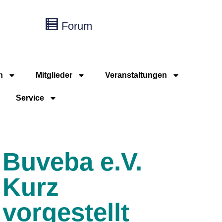
Forum
n
Mitglieder
Veranstaltungen
Service
Buveba e.V.
Kurz
vorgestellt