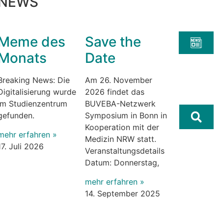
NEWS
Meme des
Save the
Monats
Date
Breaking News: Die
Am 26. November
Digitalisierung wurde
2026 findet das
im Studienzentrum
BUVEBA-Netzwerk
gefunden.
Symposium in Bonn in
Kooperation mit der
mehr erfahren »
Medizin NRW statt.
17. Juli 2026
Veranstaltungsdetails
Datum: Donnerstag,
mehr erfahren »
14. September 2025