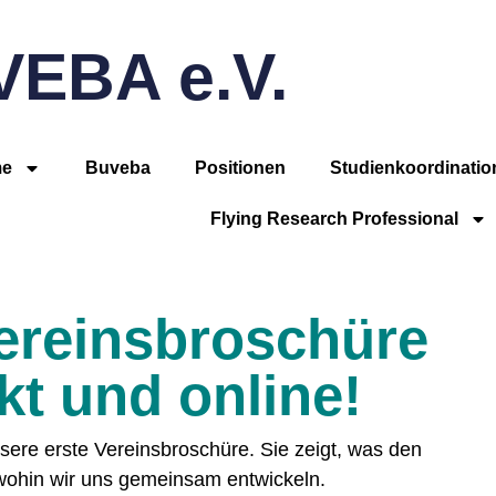
EBA e.V.
e
Buveba
Positionen
Studienkoordinatio
Flying Research Professional
ereinsbroschüre
kt und online!
sere erste Vereinsbroschüre. Sie zeigt, was den
 wohin wir uns gemeinsam entwickeln.