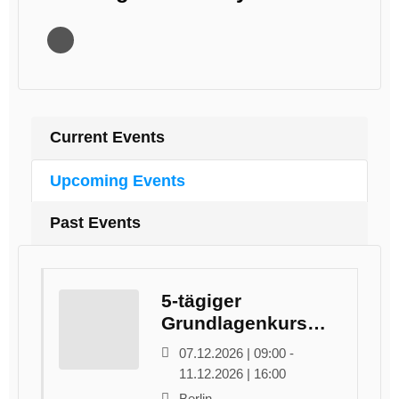
Current Events
Upcoming Events
Past Events
5-tägiger
Grundlagenkurs
Studienkoordination
07.12.2026 | 09:00 -
11.12.2026 | 16:00
Berlin