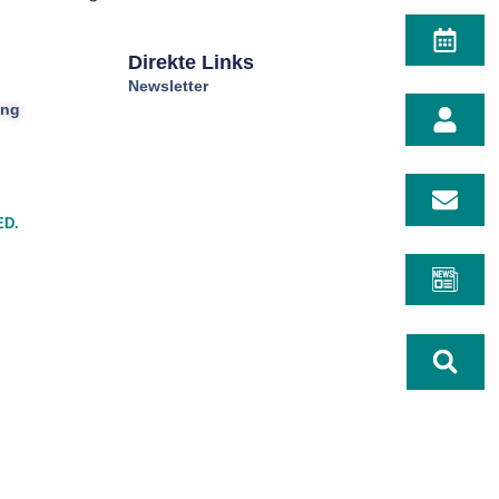
Direkte Links
Newsletter
ung
ED.