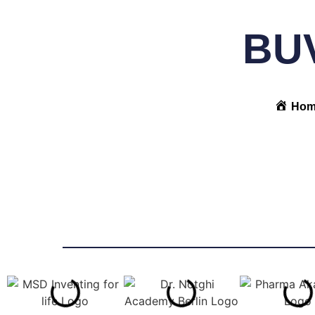
BUV
Hom