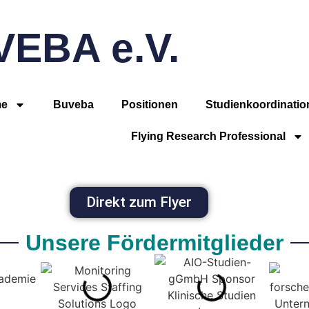
EBA e.V.
e
Buveba
Positionen
Studienkoordinatio
Flying Research Professional
Direkt zum Flyer
Unsere Fördermitglieder