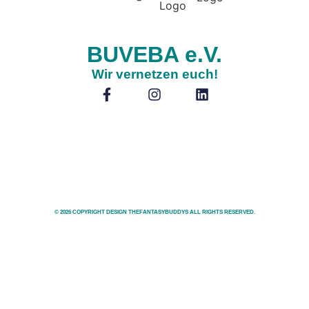
BUVEBA e.V.
Wir vernetzen euch!
© 2026 COPYRIGHT DESIGN THEFANTASYBUDDYS ALL RIGHTS RESERVED.