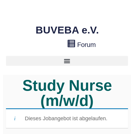
BUVEBA e.V.
Forum
Study Nurse
(m/w/d)
Dieses Jobangebot ist abgelaufen.