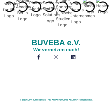
BUVEBA e.V.
Wir vernetzen euch!
© 2026 COPYRIGHT DESIGN THEFANTASYBUDDYS ALL RIGHTS RESERVED.