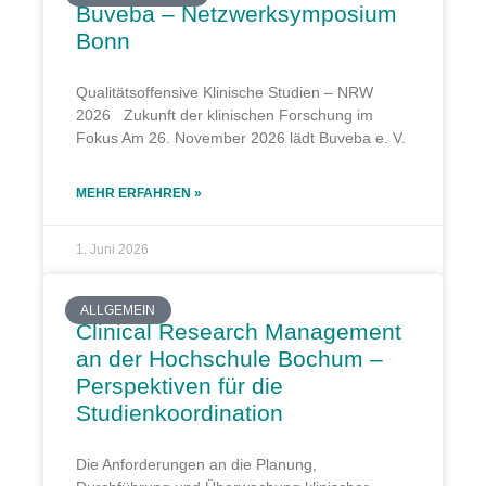
Buveba – Netzwerksymposium
Bonn
Qualitätsoffensive Klinische Studien – NRW
2026 Zukunft der klinischen Forschung im
Fokus Am 26. November 2026 lädt Buveba e. V.
MEHR ERFAHREN »
1. Juni 2026
ALLGEMEIN
Clinical Research Management
an der Hochschule Bochum –
Perspektiven für die
Studienkoordination
Die Anforderungen an die Planung,