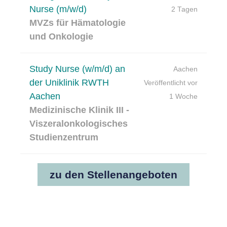
Nurse (m/w/d)
2 Tagen
MVZs für Hämatologie
und Onkologie
Study Nurse (w/m/d) an
Aachen
der Uniklinik RWTH
Veröffentlicht vor
Aachen
1 Woche
Medizinische Klinik III -
Viszeralonkologisches
Studienzentrum
zu den Stellenangeboten