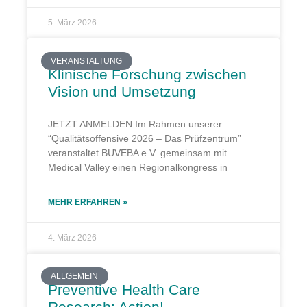
5. März 2026
VERANSTALTUNG
Klinische Forschung zwischen
Vision und Umsetzung
JETZT ANMELDEN Im Rahmen unserer
“Qualitätsoffensive 2026 – Das Prüfzentrum”
veranstaltet BUVEBA e.V. gemeinsam mit
Medical Valley einen Regionalkongress in
MEHR ERFAHREN »
4. März 2026
ALLGEMEIN
Preventive Health Care
Research: Action!