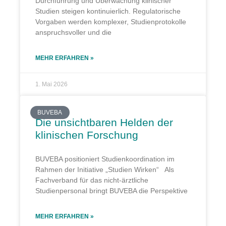
Durchführung und Überwachung klinischer
Studien steigen kontinuierlich. Regulatorische
Vorgaben werden komplexer, Studienprotokolle
anspruchsvoller und die
MEHR ERFAHREN »
1. Mai 2026
BUVEBA
Die unsichtbaren Helden der
klinischen Forschung
BUVEBA positioniert Studienkoordination im
Rahmen der Initiative „Studien Wirken“ Als
Fachverband für das nicht-ärztliche
Studienpersonal bringt BUVEBA die Perspektive
MEHR ERFAHREN »